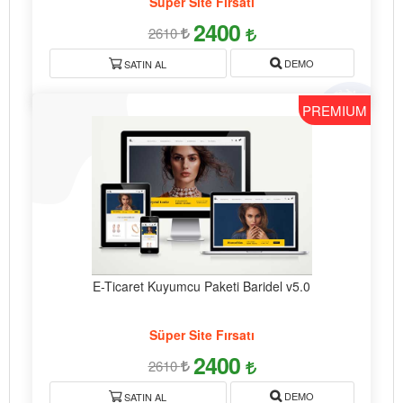
Süper Site Fırsatı
2400
2610
DEMO
SATIN AL
PREMIUM
E-Ticaret Kuyumcu Paketi Baridel v5.0
Süper Site Fırsatı
2400
2610
DEMO
SATIN AL