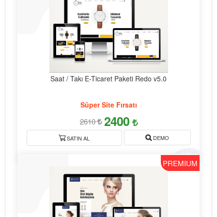
Saat / Takı E-Ticaret Paketi Redo v5.0
Süper Site Fırsatı
2400
2610
DEMO
SATIN AL
PREMIUM