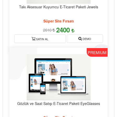
Takı Aksesuar Kuyumcu E-Ticaret Paketi Jewels
Süper Site Fırsatı
2400
2610
DEMO
SATIN AL
PREMIUM
Gözlük ve Saat Satışı E-Ticaret Paketi EyeGlasses