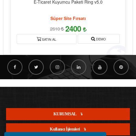
E-Ticaret Kuyumcu Paketi Ring v5.0
Süper Site Fırsatı
2400
2610
DEMO
SATIN AL
KURUMSAL
Kullanıcı İşlemleri