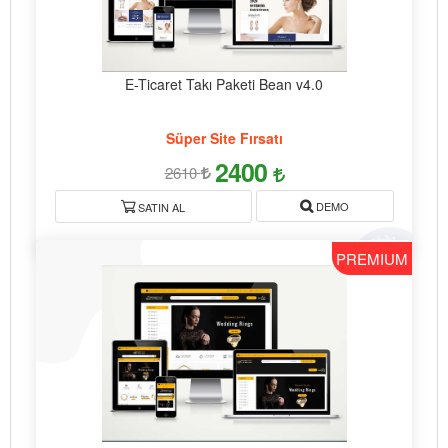
E-Ticaret Takı Paketi Bean v4.0
Süper Site Fırsatı
2400
2610
DEMO
SATIN AL
PREMIUM