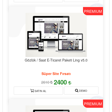
PREMIUM
Gözlük / Saat E-Ticaret Paketi Ling v5.0
Süper Site Fırsatı
2400
2610
DEMO
SATIN AL
PREMIUM