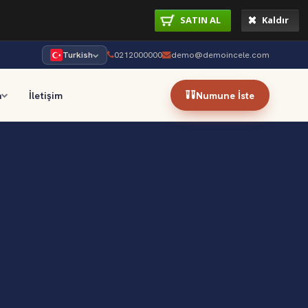
SATIN AL
Kaldır