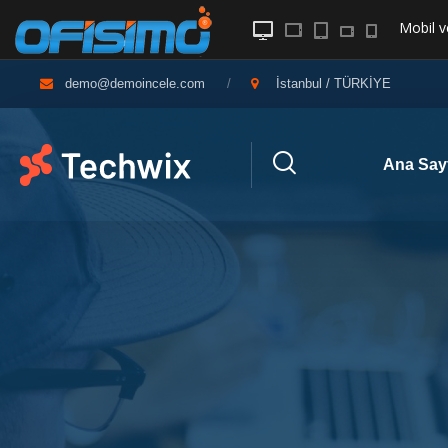
Mobil
v