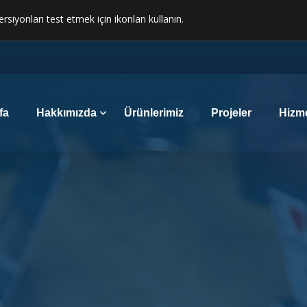
ersiyonları test etmek için ikonları kullanın.