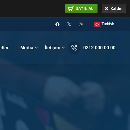
SATIN AL
Kaldır