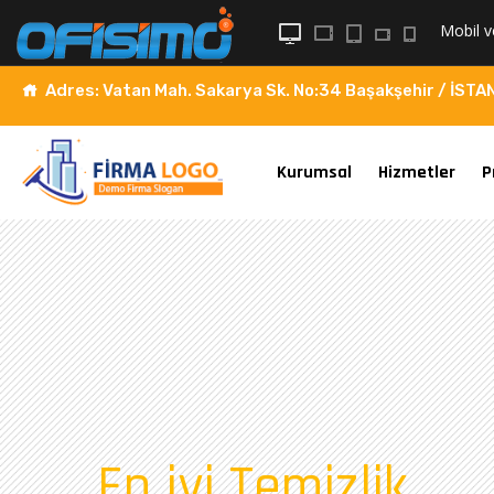
Mobil
v