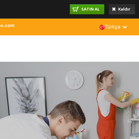
SATIN AL
Kaldır