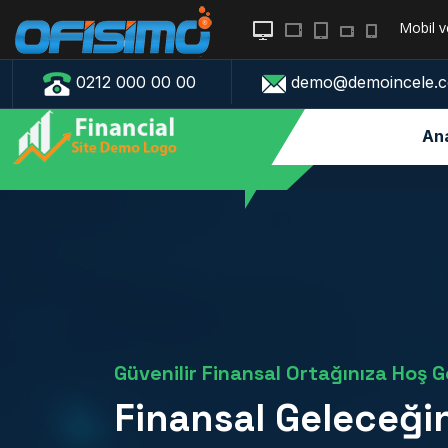
Mobil
v