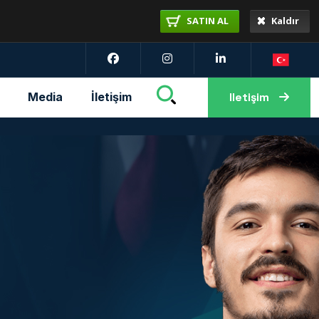
SATIN AL
Kaldır