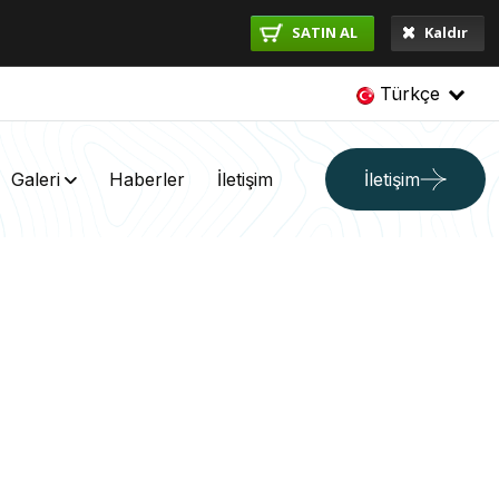
SATIN AL
Kaldır