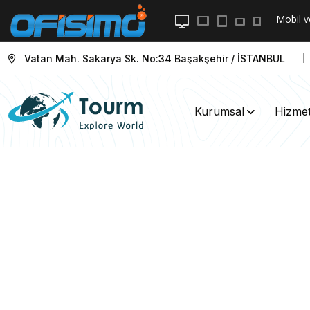
Mobil
v