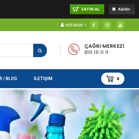
SATIN AL
Kaldır