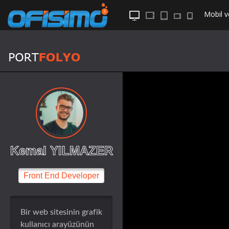
Mobil
v