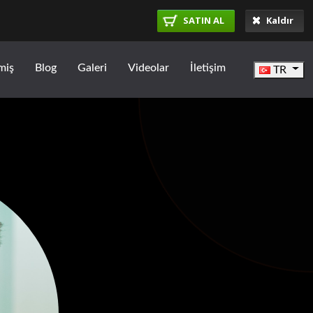
SATIN AL
Kaldır