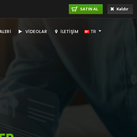
SATIN AL
Kaldır