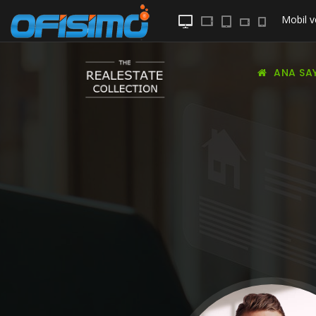
Mobil
v