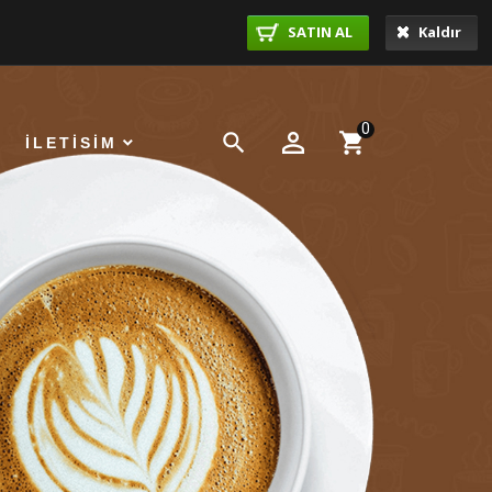
SATIN AL
Kaldır