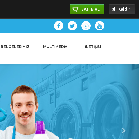
SATIN AL
Kaldır