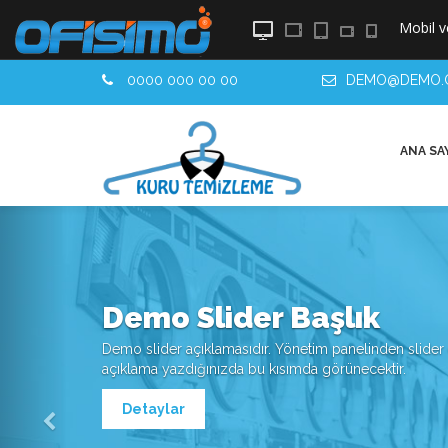
Mobil
v