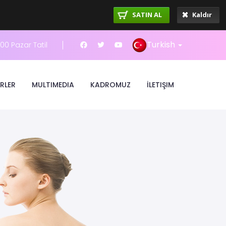
SATIN AL
Kaldır