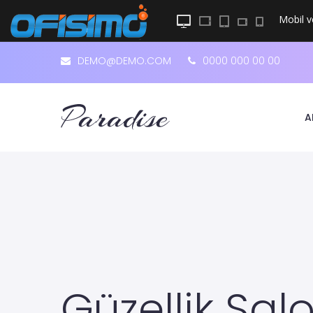
Mobil
v