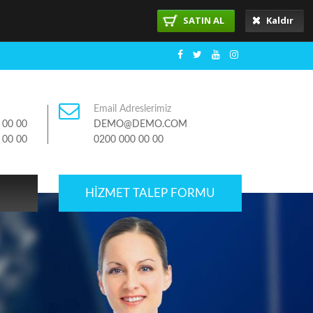
SATIN AL
Kaldır