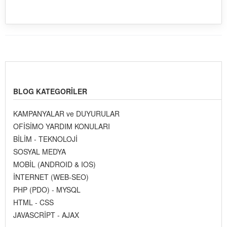
BLOG KATEGORILER
KAMPANYALAR ve DUYURULAR
OFİSİMO YARDIM KONULARI
BİLİM - TEKNOLOJİ
SOSYAL MEDYA
MOBİL (ANDROID & IOS)
İNTERNET (WEB-SEO)
PHP (PDO) - MYSQL
HTML - CSS
JAVASCRİPT - AJAX