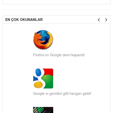
EN ÇOK OKUNANLAR
Firefox'un Google devri kapandı!
Google ın gemileri gitti hangarı geldi!