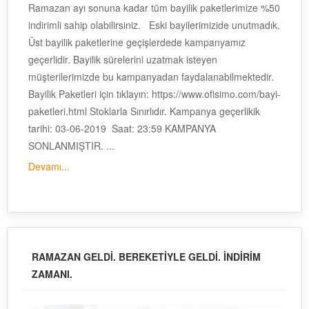
Ramazan ayı sonuna kadar tüm bayilik paketlerimize %50
indirimli sahip olabilirsiniz. Eski bayilerimizide unutmadık.
Üst bayilik paketlerine geçişlerdede kampanyamız
geçerlidir. Bayilik sürelerini uzatmak isteyen
müşterilerimizde bu kampanyadan faydalanabilmektedir.
Bayilik Paketleri için tıklayın: https://www.ofisimo.com/bayi-
paketleri.html Stoklarla Sınırlıdır. Kampanya geçerlikik
tarihi: 03-06-2019 Saat: 23:59 KAMPANYA
SONLANMIŞTIR. ...
Devamı...
RAMAZAN GELDİ. BEREKETİYLE GELDİ. İNDİRİM
ZAMANI.