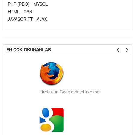
PHP (PDO) - MYSQL
HTML - CSS
JAVASCRİPT - AJAX
EN ÇOK OKUNANLAR
Firefox'un Google devri kapandı!