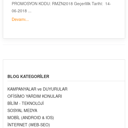
PROMOSYON KODU: RMZN2018 Geçerlilik Tarihi: 14-
06-2018 ...
Devamı...
BLOG KATEGORILER
KAMPANYALAR ve DUYURULAR
OFİSİMO YARDIM KONULARI
BİLİM - TEKNOLOJİ
SOSYAL MEDYA
MOBİL (ANDROID & IOS)
İNTERNET (WEB-SEO)