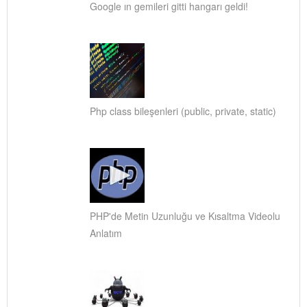
Google ın gemileri gitti hangarı geldi!
Php class bileşenleri (public, private, static)
PHP'de Metin Uzunluğu ve Kısaltma Videolu
Anlatım