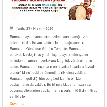
Tarih: 23 - Nisan - 2020
Ramazan ayı boyunca sitemizden satın alacağınız her
ürünün 10 tl'si İhtiyaç sahibi ailelere dağıtılacaktır.
Ramazan; Gönülden Gönüle Temastır. Ramazan;
bereket, kardeşlik ve yardımlaşma ayıdır; olmayanın
halinden anlamanın, zorluklara karşı tek yürek olmanın
adıdır. Ramazan, “insanların en hayırlısı insanlara faydalı
olandır” bilincindeki bir ümmetin birlik olma vaktidir.
Ramazan, getirdiği tüm bu güzellikler ile birlikte
paylaşmanın da vaktidir. Bu bilinçle bizde ramazan ayı
boyunca sitemizden yapılan her alışverişin 10 tl'sini İhtiyaç
sahibi ailel...
Devamı...