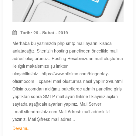
Tarih: 26 - Subat - 2019
Merhaba bu yazımızda php smtp mail ayarını kısaca
anlatacağız. Sitenizin hosting panelinden öncelikle mail
adresi oluşturunuz.: Hosting Hesabınızdan mail oluşturma
ile ilgili makalemize şu linkten
ulaşabilirsiniz.. https://www.ofisimo.com/blogdetay-
ofisimocom---cpanel-mail-olusturma-nasil-yapilir-298.html
Ofisimo.comdan aldığınız paketlerde admin paneline giriş
yaptıktan sonra SMTP mail ayarı linkine tıklayınız açılan
sayfada aşağıdakı ayarları yapınız. Mail Server
: mail.siteadresiniz.com Mail Adresi: mail adresinizi
yazınız. Mail Şifresi: mail adres...
Devamı...