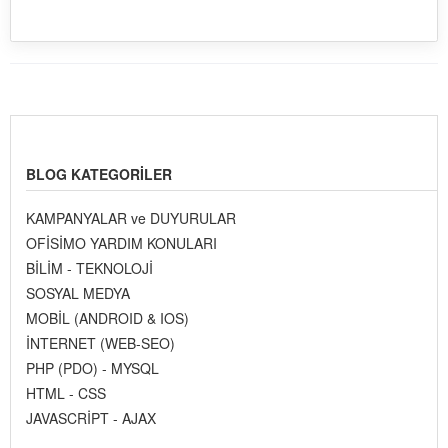
BLOG KATEGORILER
KAMPANYALAR ve DUYURULAR
OFİSİMO YARDIM KONULARI
BİLİM - TEKNOLOJİ
SOSYAL MEDYA
MOBİL (ANDROID & IOS)
İNTERNET (WEB-SEO)
PHP (PDO) - MYSQL
HTML - CSS
JAVASCRİPT - AJAX