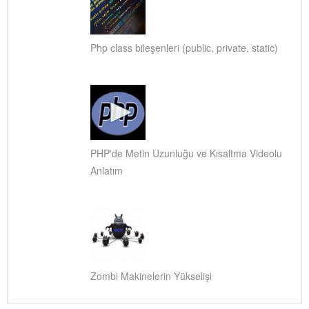
Php class bileşenleri (public, private, static)
PHP'de Metin Uzunluğu ve Kısaltma Videolu
Anlatım
Zombi Makinelerin Yükselişi