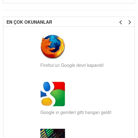
EN ÇOK OKUNANLAR
Firefox'un Google devri kapandı!
Google ın gemileri gitti hangarı geldi!