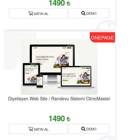
1490
DEMO
SATIN AL
ONEPAGE
Diyetisyen Web Site / Randevu Sistemi ClinicMaster
1490
DEMO
SATIN AL