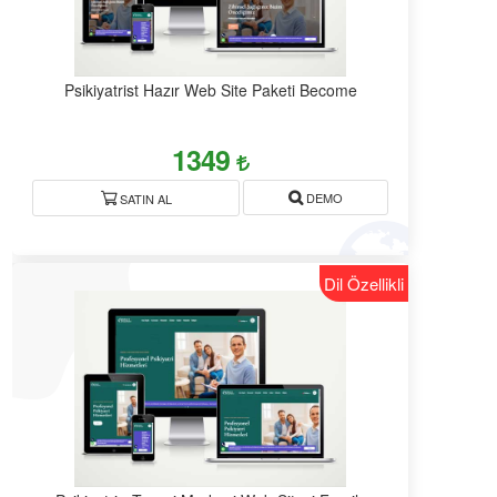
Psikiyatrist Hazır Web Site Paketi Become
1349
DEMO
SATIN AL
Dil Özellikli