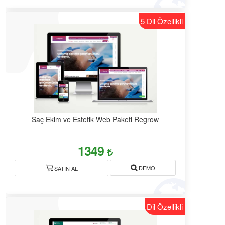
5 Dil Özellikli
Saç Ekim ve Estetik Web Paketi Regrow
1349
DEMO
SATIN AL
Dil Özellikli