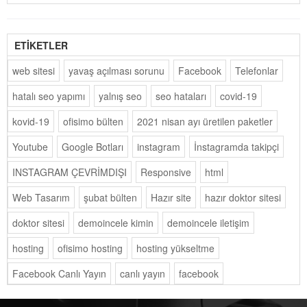
ETİKETLER
web sitesi
yavaş açılması sorunu
Facebook
Telefonlar
hatalı seo yapımı
yalnış seo
seo hataları
covid-19
kovid-19
ofisimo bülten
2021 nisan ayı üretilen paketler
Youtube
Google Botları
instagram
İnstagramda takipçi
INSTAGRAM ÇEVRİMDIŞI
Responsive
html
Web Tasarım
şubat bülten
Hazır site
hazır doktor sitesi
doktor sitesi
demoincele kimin
demoincele iletişim
hosting
ofisimo hosting
hosting yükseltme
Facebook Canlı Yayın
canlı yayın
facebook