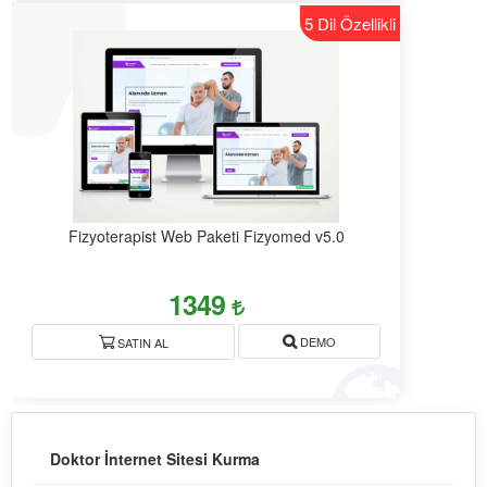
5 Dil Özellikli
Fizyoterapist Web Paketi Fizyomed v5.0
1349
DEMO
SATIN AL
Doktor İnternet Sitesi Kurma