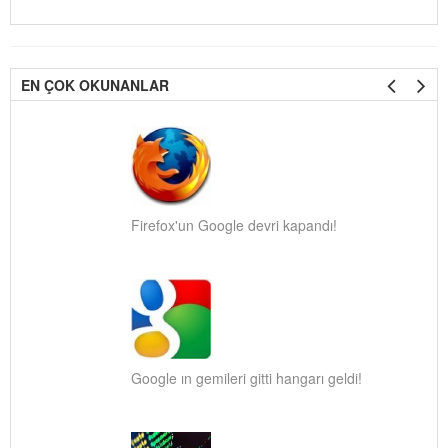
EN ÇOK OKUNANLAR
Firefox'un Google devri kapandı!
Google ın gemileri gitti hangarı geldi!