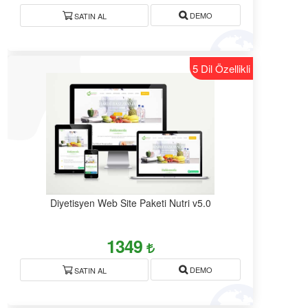
DEMO
SATIN AL
5 Dil Özellikli
Diyetisyen Web Site Paketi Nutri v5.0
1349
DEMO
SATIN AL