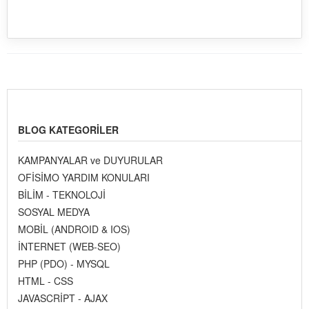
BLOG KATEGORILER
KAMPANYALAR ve DUYURULAR
OFİSİMO YARDIM KONULARI
BİLİM - TEKNOLOJİ
SOSYAL MEDYA
MOBİL (ANDROID & IOS)
İNTERNET (WEB-SEO)
PHP (PDO) - MYSQL
HTML - CSS
JAVASCRİPT - AJAX