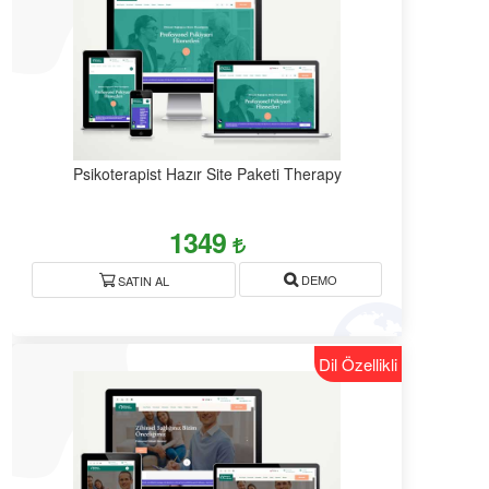
Psikoterapist Hazır Site Paketi Therapy
1349
DEMO
SATIN AL
Dil Özellikli