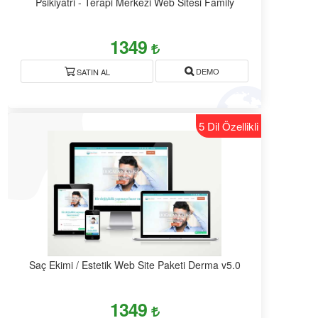
Psikiyatri - Terapi Merkezi Web Sitesi Family
1349
DEMO
SATIN AL
5 Dil Özellikli
Saç Ekimi / Estetik Web Site Paketi Derma v5.0
1349