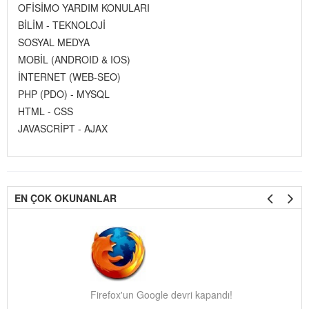
OFİSİMO YARDIM KONULARI
BİLİM - TEKNOLOJİ
SOSYAL MEDYA
MOBİL (ANDROID & IOS)
İNTERNET (WEB-SEO)
PHP (PDO) - MYSQL
HTML - CSS
JAVASCRİPT - AJAX
EN ÇOK OKUNANLAR
Firefox'un Google devri kapandı!