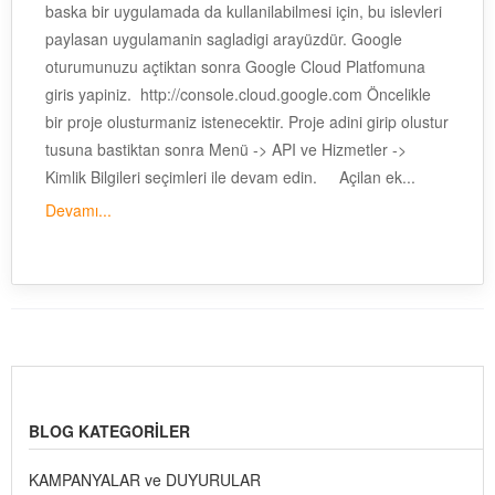
baska bir uygulamada da kullanilabilmesi için, bu islevleri
paylasan uygulamanin sagladigi arayüzdür. Google
oturumunuzu açtiktan sonra Google Cloud Platfomuna
giris yapiniz. http://console.cloud.google.com Öncelikle
bir proje olusturmaniz istenecektir. Proje adini girip olustur
tusuna bastiktan sonra Menü -> API ve Hizmetler ->
Kimlik Bilgileri seçimleri ile devam edin. Açilan ek...
Devamı...
BLOG KATEGORILER
KAMPANYALAR ve DUYURULAR