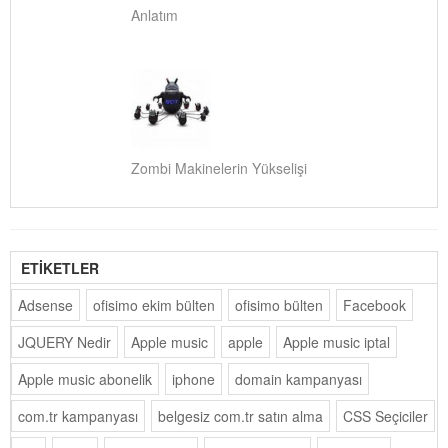
Anlatım
Zombi Makinelerin Yükselişi
ETİKETLER
Adsense
ofisimo ekim bülten
ofisimo bülten
Facebook
JQUERY Nedir
Apple music
apple
Apple music iptal
Apple music abonelik
iphone
domain kampanyası
com.tr kampanyası
belgesiz com.tr satın alma
CSS Seçiciler