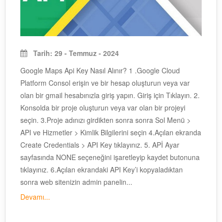
Tarih: 29 - Temmuz - 2024
Google Maps Api Key Nasıl Alınır? 1 .Google Cloud
Platform Consol erişin ve bir hesap oluşturun veya var
olan bir gmail hesabınızla giriş yapın. Giriş için Tıklayın. 2.
Konsolda bir proje oluşturun veya var olan bir projeyi
seçin. 3.Proje adınızı girdikten sonra sonra Sol Menü >
API ve Hizmetler > Kimlik Bilgilerini seçin 4.Açılan ekranda
Create Credentials > API Key tıklayınız. 5. APİ Ayar
sayfasında NONE seçeneğini işaretleyip kaydet butonuna
tıklayınız. 6.Açılan ekrandaki API Key’i kopyaladıktan
sonra web sitenizin admin panelin...
Devamı...