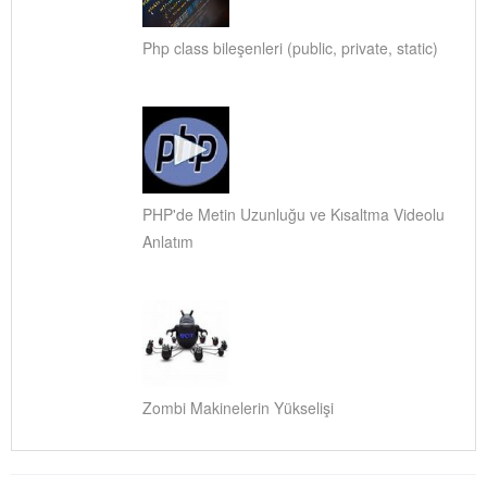
Php class bileşenleri (public, private, static)
PHP'de Metin Uzunluğu ve Kısaltma Videolu
Anlatım
Zombi Makinelerin Yükselişi