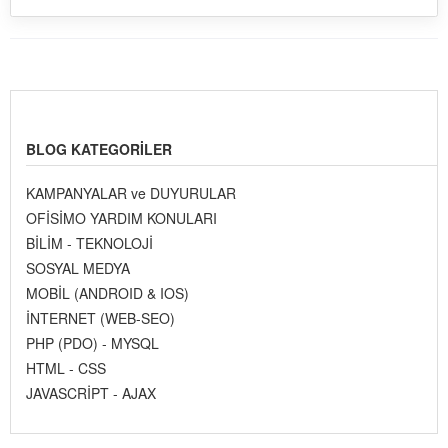
BLOG KATEGORILER
KAMPANYALAR ve DUYURULAR
OFİSİMO YARDIM KONULARI
BİLİM - TEKNOLOJİ
SOSYAL MEDYA
MOBİL (ANDROID & IOS)
İNTERNET (WEB-SEO)
PHP (PDO) - MYSQL
HTML - CSS
JAVASCRİPT - AJAX