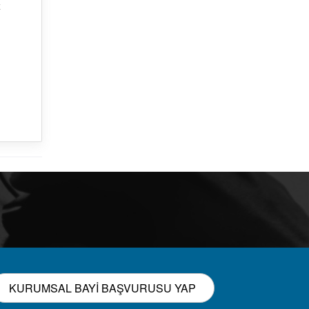
z
n
KURUMSAL BAYİ BAŞVURUSU YAP