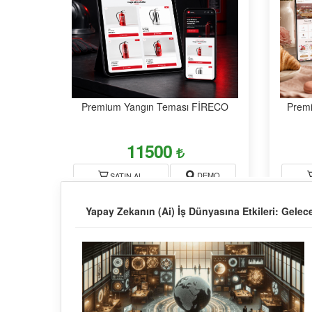
Premium Yangın Teması FİRECO
Premi
11500
DEMO
SATIN AL
Yapay Zekanın (Ai) İş Dünyasına Etkileri: Gelec