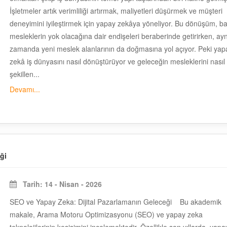
İşletmeler artık verimliliği artırmak, maliyetleri düşürmek ve müşteri
deneyimini iyileştirmek için yapay zekâya yöneliyor. Bu dönüşüm, ba
mesleklerin yok olacağına dair endişeleri beraberinde getirirken, ayn
zamanda yeni meslek alanlarının da doğmasına yol açıyor. Peki yap
zekâ iş dünyasını nasıl dönüştürüyor ve geleceğin mesleklerini nasıl
şekillen...
Devamı...
ği
Tarih: 14 - Nisan - 2026
SEO ve Yapay Zeka: Dijital Pazarlamanın Geleceği Bu akademik
makale, Arama Motoru Optimizasyonu (SEO) ve yapay zeka