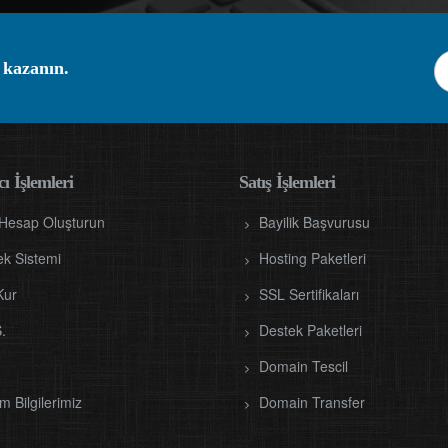
 kazanın.
ı İşlemleri
Satış İşlemleri
 Hesap Oluşturun
Bayilik Başvurusu
ek Sistemi
Hosting Paketleri
Kur
SSL Sertifikaları
.
Destek Paketleri
Domain Tescil
im Bilgilerimiz
Domain Transfer