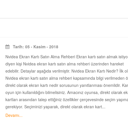
Tarih: 05 - Kasim - 2018
Nvidea Ekran Kartı Satın Alma Rehberi Ekran kartı satın almak istiy
diyen kişi Nvidea ekran kartı satın alma rehberi üzerinden hareket
edebilir. Detaylar aşağıda verilmiştir. Nvidea Ekran Kartı Nedir? İlk o
Nvidea ekran kartı satın alma rehberi kapsamında bilgi verilmeden 
direkt olarak ekran kartı nedir sorusunun yanıtlanması önemlidir. Kar
oyun için kullanıldığını bilmelisiniz. Amacınız oyunsa, direkt olarak e
kartları arasından talep ettiğiniz özellikler çerçevesinde seçim yapm
gerekiyor. Seçiminizi yaparak, direkt olarak ekran kart...
Devamı...