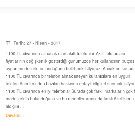
Tarih: 27 - Nisan - 2017
1100 TL civarında alınacak olan akıllı telefonlar Akıllı telefonların
fiyatlarının değişkenlik gösterdiği günümüzde her kullanıcının bütçes
uygun modellerin bulunduğunu belirtmek istiyoruz. Ancak bu konud
1100 TL civarında bir telefon almak isteyen kullanıcılara en uygun
telefon önerilerinden bazıları hakkında detaylı bilgileri sunmak istiyo
1100 TL civarında en iyi telefonlar Burada çok farklı markaların çok f
modellerinin bulunduğunu ve bu modeller arasında farklı özelliklerin
aldığını ...
Devamı...