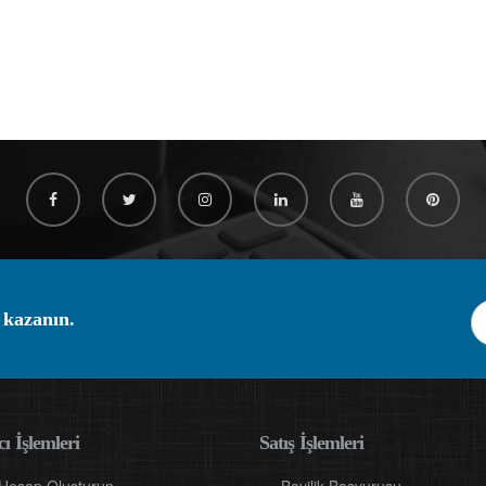
 kazanın.
ı İşlemleri
Satış İşlemleri