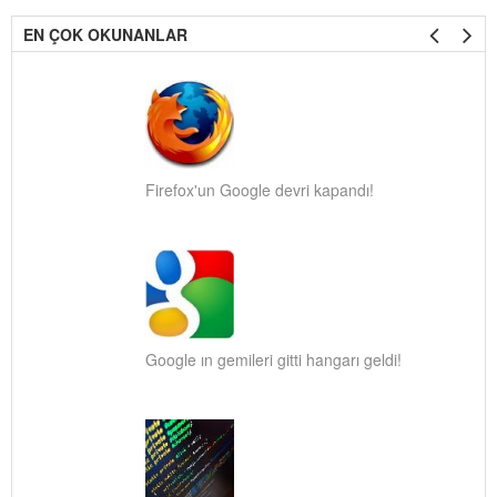
EN ÇOK OKUNANLAR
Firefox'un Google devri kapandı!
Google ın gemileri gitti hangarı geldi!