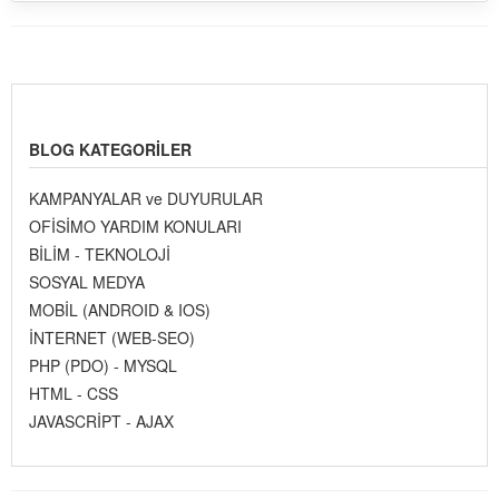
BLOG KATEGORILER
KAMPANYALAR ve DUYURULAR
OFİSİMO YARDIM KONULARI
BİLİM - TEKNOLOJİ
SOSYAL MEDYA
MOBİL (ANDROID & IOS)
İNTERNET (WEB-SEO)
PHP (PDO) - MYSQL
HTML - CSS
JAVASCRİPT - AJAX