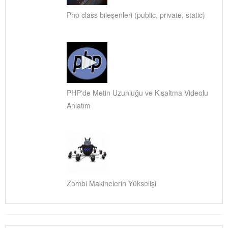
Php class bileşenleri (public, private, static)
PHP'de Metin Uzunluğu ve Kısaltma Videolu
Anlatım
Zombi Makinelerin Yükselişi