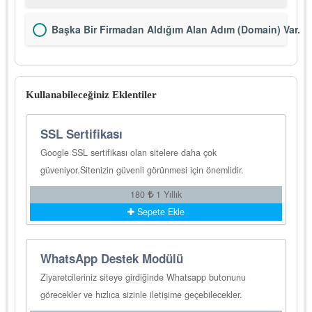
Başka Bir Firmadan Aldığım Alan Adım (Domain) Var.
Kullanabileceğiniz Eklentiler
SSL Sertifikası
Google SSL sertifikası olan sitelere daha çok
güveniyor.Sitenizin güvenli görünmesi için önemlidir.
180
1 Yıllık
Sepete Ekle
WhatsApp Destek Modülü
Ziyaretcileriniz siteye girdiğinde Whatsapp butonunu
görecekler ve hızlıca sizinle iletişime geçebilecekler.