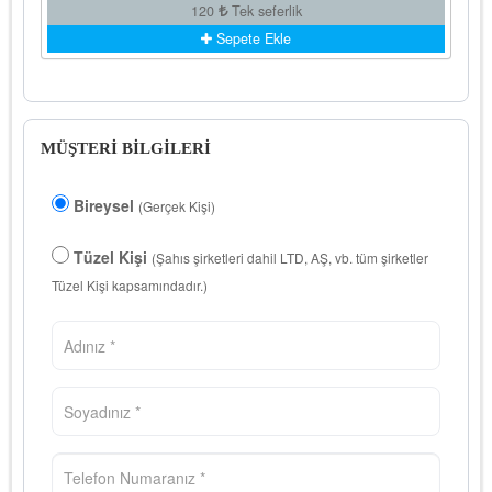
120
Tek seferlik
Sepete Ekle
MÜŞTERİ BİLGİLERİ
Bireysel
(Gerçek Kişi)
Tüzel Kişi
(Şahıs şirketleri dahil LTD, AŞ, vb. tüm şirketler
Tüzel Kişi kapsamındadır.)