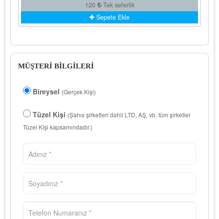
120
Tek seferlik
Sepete Ekle
MÜŞTERİ BİLGİLERİ
Bireysel
(Gerçek Kişi)
Tüzel Kişi
(Şahıs şirketleri dahil LTD, AŞ, vb. tüm şirketler
Tüzel Kişi kapsamındadır.)