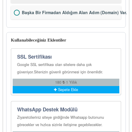
Başka Bir Firmadan Aldığım Alan Adım (Domain) Var.
Kullanabileceğiniz Eklentiler
SSL Sertifikası
Google SSL sertifikası olan sitelere daha çok
güveniyor.Sitenizin güvenli görünmesi için önemlidir.
180
1 Yıllık
Sepete Ekle
WhatsApp Destek Modülü
Ziyaretcileriniz siteye girdiğinde Whatsapp butonunu
görecekler ve hızlıca sizinle iletişime geçebilecekler.