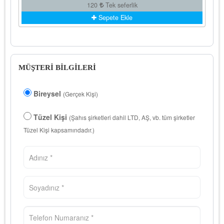
120
Tek seferlik
Sepete Ekle
MÜŞTERİ BİLGİLERİ
Bireysel
(Gerçek Kişi)
Tüzel Kişi
(Şahıs şirketleri dahil LTD, AŞ, vb. tüm şirketler
Tüzel Kişi kapsamındadır.)