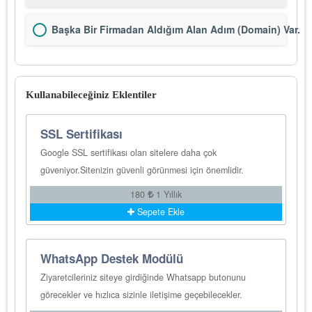
Başka Bir Firmadan Aldığım Alan Adım (Domain) Var.
Kullanabileceğiniz Eklentiler
SSL Sertifikası
Google SSL sertifikası olan sitelere daha çok
güveniyor.Sitenizin güvenli görünmesi için önemlidir.
180
1 Yıllık
Sepete Ekle
WhatsApp Destek Modülü
Ziyaretcileriniz siteye girdiğinde Whatsapp butonunu
görecekler ve hızlıca sizinle iletişime geçebilecekler.