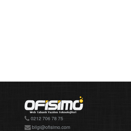
0212 706 78 75
bilgi@ofisimo.com