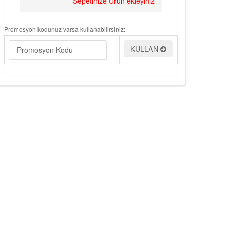
Sepetinize Ürün ekleyiniz
Promosyon kodunuz varsa kullanabilirsiniz:
KULLAN