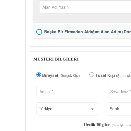
Başka Bir Firmadan Aldığım Alan Adım (Dom
MÜŞTERİ BİLGİLERİ
Bireysel
Tüzel Kişi
(Gerçek Kişi)
(Şahıs şi
Türkiye
Şehir
Üyelik Bilgileri
(Siparişinizde