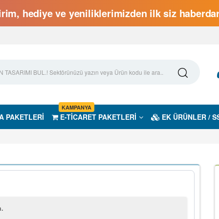
rim, hediye ve yeniliklerimizden ilk siz haberd
KAMPANYA
A PAKETLERİ
E-TİCARET PAKETLERİ
EK ÜRÜNLER / S
m.