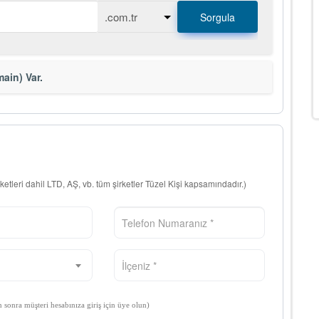
Sorgula
ain) Var.
rketleri dahil LTD, AŞ, vb. tüm şirketler Tüzel Kişi kapsamındadır.)
n sonra müşteri hesabınıza giriş için üye olun)