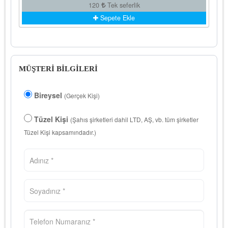
120
Tek seferlik
Sepete Ekle
MÜŞTERİ BİLGİLERİ
Bireysel
(Gerçek Kişi)
Tüzel Kişi
(Şahıs şirketleri dahil LTD, AŞ, vb. tüm şirketler
Tüzel Kişi kapsamındadır.)