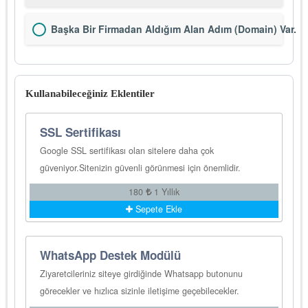
Başka Bir Firmadan Aldığım Alan Adım (Domain) Var.
Kullanabileceğiniz Eklentiler
SSL Sertifikası
Google SSL sertifikası olan sitelere daha çok
güveniyor.Sitenizin güvenli görünmesi için önemlidir.
180
1 Yıllık
Sepete Ekle
WhatsApp Destek Modülü
Ziyaretcileriniz siteye girdiğinde Whatsapp butonunu
görecekler ve hızlıca sizinle iletişime geçebilecekler.