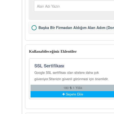
Başka Bir Firmadan Aldığım Alan Adım (Dom
Kullanabileceğiniz Eklentiler
SSL Sertifikası
Google SSL sertifikası olan sitelere daha çok
güveniyor.Sitenizin güvenli görünmesi için önemlidir.
180
1 Yıllık
Sepete Ekle