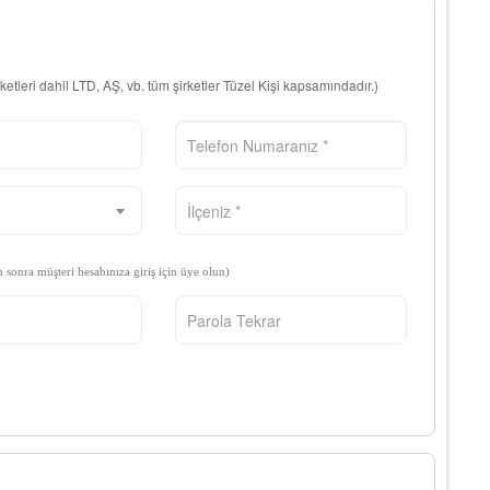
rketleri dahil LTD, AŞ, vb. tüm şirketler Tüzel Kişi kapsamındadır.)
n sonra müşteri hesabınıza giriş için üye olun)