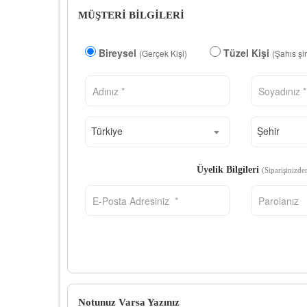
MÜŞTERİ BİLGİLERİ
Bireysel
Tüzel Kişi
(Gerçek Kişi)
(Şahıs şi
Türkiye
Şehir
Üyelik Bilgileri
(Siparişinizde
Notunuz Varsa Yazınız