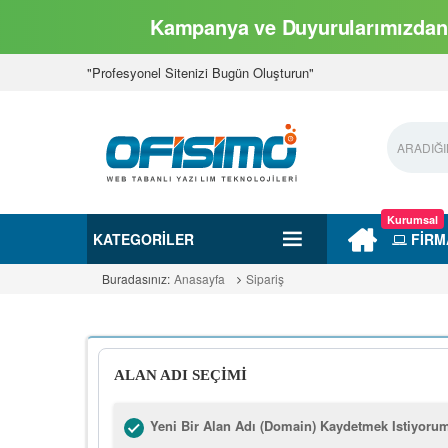
Kampanya ve Duyurularımızdan 
"Profesyonel Sitenizi Bugün Oluşturun"
Kurumsal
KATEGORILER
FİRM
Buradasınız:
Anasayfa
Sipariş
ALAN ADI SEÇİMİ
Yeni Bir Alan Adı (Domain) Kaydetmek Istiyoru