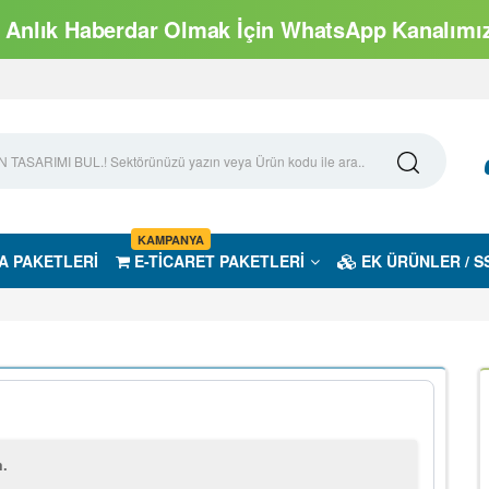
Anlık Haberdar Olmak İçin WhatsApp Kanalımıza
KAMPANYA
A PAKETLERİ
E-TİCARET PAKETLERİ
EK ÜRÜNLER / S
m.