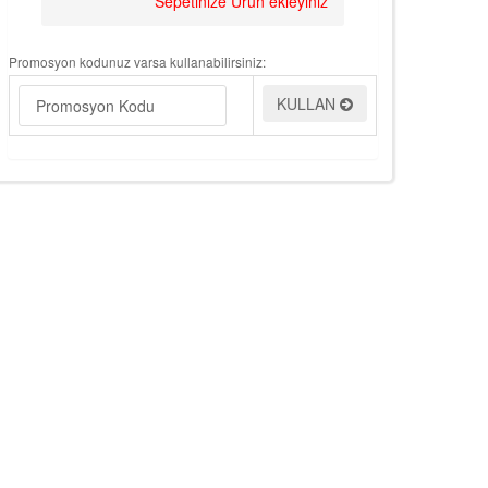
Sepetinize Ürün ekleyiniz
Promosyon kodunuz varsa kullanabilirsiniz:
KULLAN