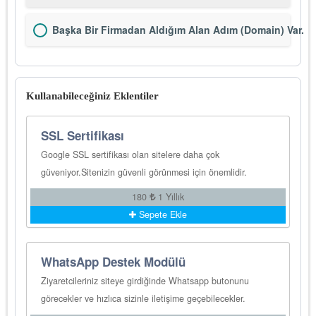
Başka Bir Firmadan Aldığım Alan Adım (Domain) Var.
Kullanabileceğiniz Eklentiler
SSL Sertifikası
Google SSL sertifikası olan sitelere daha çok
güveniyor.Sitenizin güvenli görünmesi için önemlidir.
180
1 Yıllık
Sepete Ekle
WhatsApp Destek Modülü
Ziyaretcileriniz siteye girdiğinde Whatsapp butonunu
görecekler ve hızlıca sizinle iletişime geçebilecekler.