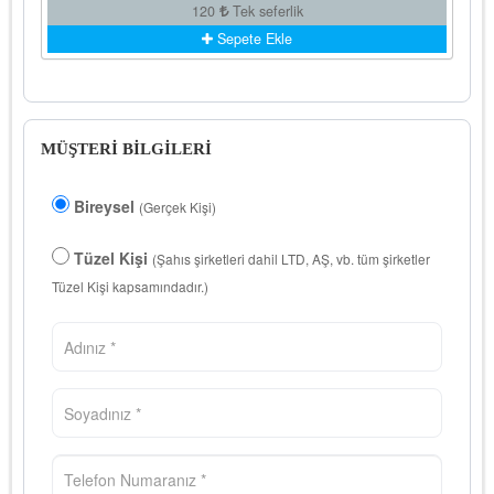
120
Tek seferlik
Sepete Ekle
MÜŞTERİ BİLGİLERİ
Bireysel
(Gerçek Kişi)
Tüzel Kişi
(Şahıs şirketleri dahil LTD, AŞ, vb. tüm şirketler
Tüzel Kişi kapsamındadır.)