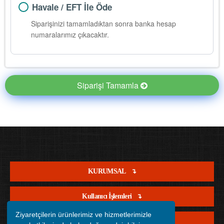
Havale / EFT İle Öde
Siparişinizi tamamladıktan sonra banka hesap
numaralarımız çıkacaktır.
Siparişi Tamamla
KURUMSAL
Kullanıcı İşlemleri
Ziyaretçilerin ürünlerimiz ve hizmetlerimizle
Satış İşlemleri