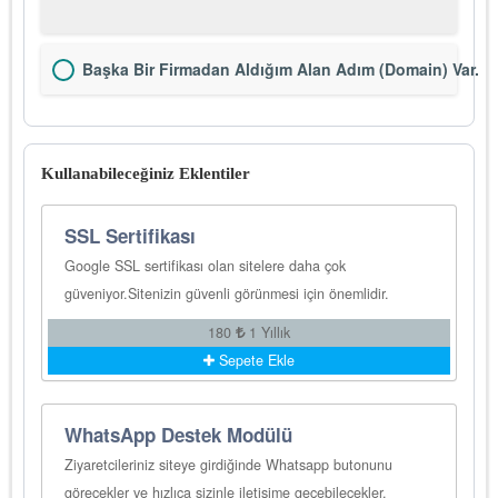
Başka Bir Firmadan Aldığım Alan Adım (Domain) Var.
Kullanabileceğiniz Eklentiler
SSL Sertifikası
Google SSL sertifikası olan sitelere daha çok
güveniyor.Sitenizin güvenli görünmesi için önemlidir.
180
1 Yıllık
Sepete Ekle
WhatsApp Destek Modülü
Ziyaretcileriniz siteye girdiğinde Whatsapp butonunu
görecekler ve hızlıca sizinle iletişime geçebilecekler.