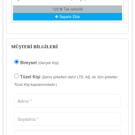
120
Tek seferlik
Sepete Ekle
MÜŞTERİ BİLGİLERİ
Bireysel
(Gerçek Kişi)
Tüzel Kişi
(Şahıs şirketleri dahil LTD, AŞ, vb. tüm şirketler
Tüzel Kişi kapsamındadır.)