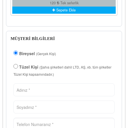
120
Tek seferlik
Sepete Ekle
MÜŞTERİ BİLGİLERİ
Bireysel
(Gerçek Kişi)
Tüzel Kişi
(Şahıs şirketleri dahil LTD, AŞ, vb. tüm şirketler
Tüzel Kişi kapsamındadır.)