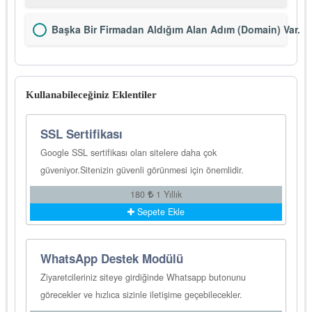
Başka Bir Firmadan Aldığım Alan Adım (Domain) Var.
Kullanabileceğiniz Eklentiler
SSL Sertifikası
Google SSL sertifikası olan sitelere daha çok
güveniyor.Sitenizin güvenli görünmesi için önemlidir.
180
1 Yıllık
Sepete Ekle
WhatsApp Destek Modülü
Ziyaretcileriniz siteye girdiğinde Whatsapp butonunu
görecekler ve hızlıca sizinle iletişime geçebilecekler.