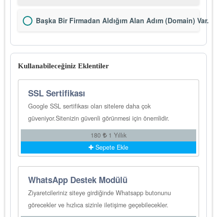
Başka Bir Firmadan Aldığım Alan Adım (Domain) Var.
Kullanabileceğiniz Eklentiler
SSL Sertifikası
Google SSL sertifikası olan sitelere daha çok
güveniyor.Sitenizin güvenli görünmesi için önemlidir.
180
1 Yıllık
Sepete Ekle
WhatsApp Destek Modülü
Ziyaretcileriniz siteye girdiğinde Whatsapp butonunu
görecekler ve hızlıca sizinle iletişime geçebilecekler.