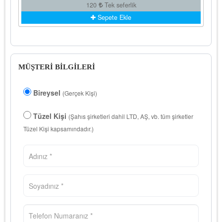
120
Tek seferlik
Sepete Ekle
MÜŞTERİ BİLGİLERİ
Bireysel
(Gerçek Kişi)
Tüzel Kişi
(Şahıs şirketleri dahil LTD, AŞ, vb. tüm şirketler
Tüzel Kişi kapsamındadır.)