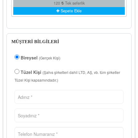
120
Tek seferlik
Sepete Ekle
MÜŞTERİ BİLGİLERİ
Bireysel
(Gerçek Kişi)
Tüzel Kişi
(Şahıs şirketleri dahil LTD, AŞ, vb. tüm şirketler
Tüzel Kişi kapsamındadır.)