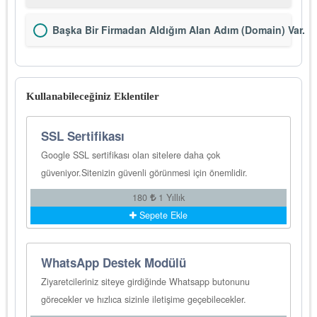
Başka Bir Firmadan Aldığım Alan Adım (Domain) Var.
Kullanabileceğiniz Eklentiler
SSL Sertifikası
Google SSL sertifikası olan sitelere daha çok
güveniyor.Sitenizin güvenli görünmesi için önemlidir.
180
1 Yıllık
Sepete Ekle
WhatsApp Destek Modülü
Ziyaretcileriniz siteye girdiğinde Whatsapp butonunu
görecekler ve hızlıca sizinle iletişime geçebilecekler.