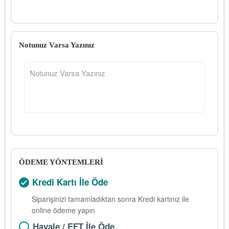
Notunuz Varsa Yazınız
ÖDEME YÖNTEMLERİ
Kredi Kartı İle Öde
Siparişinizi tamamladıktan sonra Kredi kartınız ile
online ödeme yapın
Havale / EFT İle Öde