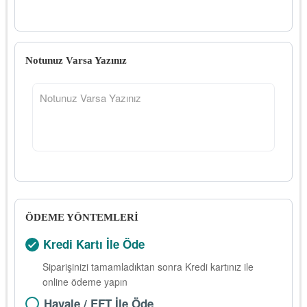
Notunuz Varsa Yazınız
ÖDEME YÖNTEMLERİ
Kredi Kartı İle Öde
Siparişinizi tamamladıktan sonra Kredi kartınız ile
online ödeme yapın
Havale / EFT İle Öde