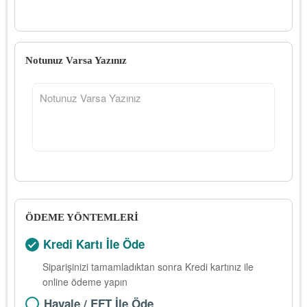
Notunuz Varsa Yazınız
ÖDEME YÖNTEMLERİ
Kredi Kartı İle Öde
Siparişinizi tamamladıktan sonra Kredi kartınız ile
online ödeme yapın
Havale / EFT İle Öde