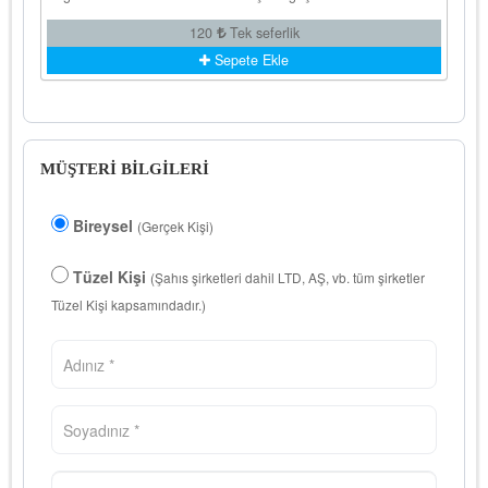
120
Tek seferlik
Sepete Ekle
MÜŞTERİ BİLGİLERİ
Bireysel
(Gerçek Kişi)
Tüzel Kişi
(Şahıs şirketleri dahil LTD, AŞ, vb. tüm şirketler
Tüzel Kişi kapsamındadır.)