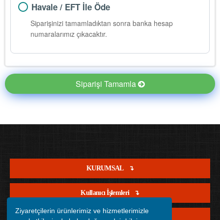
Havale / EFT İle Öde
Siparişinizi tamamladıktan sonra banka hesap
numaralarımız çıkacaktır.
Siparişi Tamamla
KURUMSAL
Kullanıcı İşlemleri
Ziyaretçilerin ürünlerimiz ve hizmetlerimizle
Satış İşlemleri