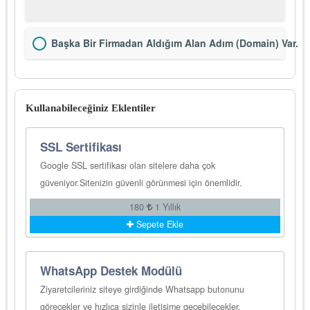
Başka Bir Firmadan Aldığım Alan Adım (Domain) Var.
Kullanabileceğiniz Eklentiler
SSL Sertifikası
Google SSL sertifikası olan sitelere daha çok
güveniyor.Sitenizin güvenli görünmesi için önemlidir.
180
1 Yıllık
Sepete Ekle
WhatsApp Destek Modülü
Ziyaretcileriniz siteye girdiğinde Whatsapp butonunu
görecekler ve hızlıca sizinle iletişime geçebilecekler.