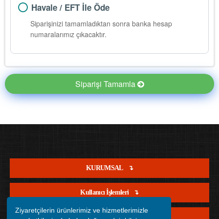
Havale / EFT İle Öde
Siparişinizi tamamladıktan sonra banka hesap
numaralarımız çıkacaktır.
Siparişi Tamamla
KURUMSAL
Kullanıcı İşlemleri
Ziyaretçilerin ürünlerimiz ve hizmetlerimizle
Satış İşlemleri