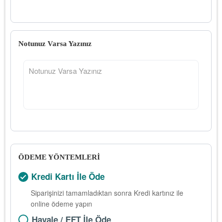
Notunuz Varsa Yazınız
ÖDEME YÖNTEMLERİ
Kredi Kartı İle Öde
Siparişinizi tamamladıktan sonra Kredi kartınız ile
online ödeme yapın
Havale / EFT İle Öde