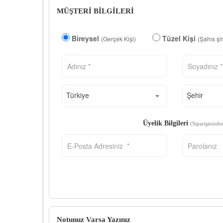
MÜŞTERİ BİLGİLERİ
Bireysel
Tüzel Kişi
(Gerçek Kişi)
(Şahıs şi
Türkiye
Şehir
Üyelik Bilgileri
(Siparişinizde
Notunuz Varsa Yazınız