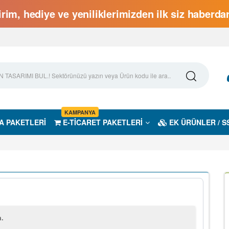
rim, hediye ve yeniliklerimizden ilk siz haberd
KAMPANYA
A PAKETLERİ
E-TİCARET PAKETLERİ
EK ÜRÜNLER / S
m.