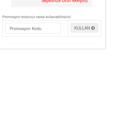
Sepetinize Ürün ekleyiniz
Promosyon kodunuz varsa kullanabilirsiniz:
KULLAN