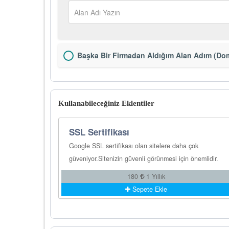
Başka Bir Firmadan Aldığım Alan Adım (Dom
Kullanabileceğiniz Eklentiler
SSL Sertifikası
Google SSL sertifikası olan sitelere daha çok
güveniyor.Sitenizin güvenli görünmesi için önemlidir.
180
1 Yıllık
Sepete Ekle