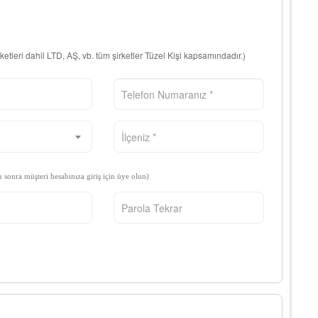
rketleri dahil LTD, AŞ, vb. tüm şirketler Tüzel Kişi kapsamındadır.)
n sonra müşteri hesabınıza giriş için üye olun)