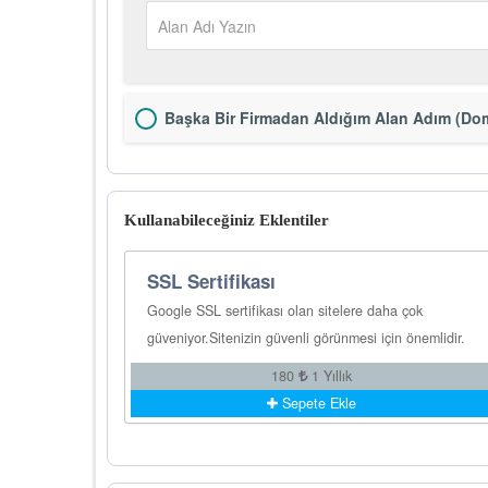
Başka Bir Firmadan Aldığım Alan Adım (Dom
Kullanabileceğiniz Eklentiler
SSL Sertifikası
Google SSL sertifikası olan sitelere daha çok
güveniyor.Sitenizin güvenli görünmesi için önemlidir.
180
1 Yıllık
Sepete Ekle