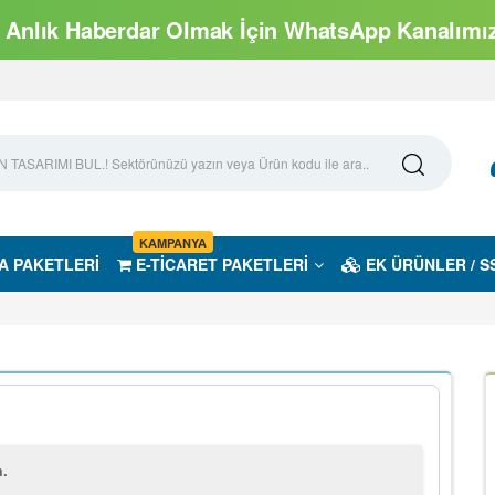
Anlık Haberdar Olmak İçin WhatsApp Kanalımıza
KAMPANYA
A PAKETLERİ
E-TİCARET PAKETLERİ
EK ÜRÜNLER / S
m.