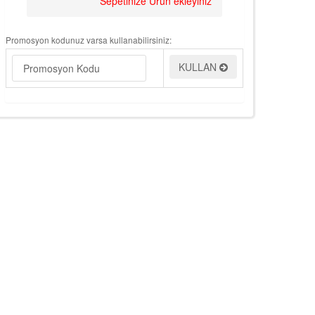
Sepetinize Ürün ekleyiniz
Promosyon kodunuz varsa kullanabilirsiniz:
KULLAN