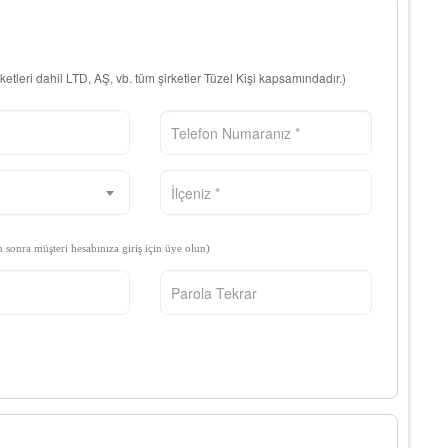
rketleri dahil LTD, AŞ, vb. tüm şirketler Tüzel Kişi kapsamındadır.)
n sonra müşteri hesabınıza giriş için üye olun)