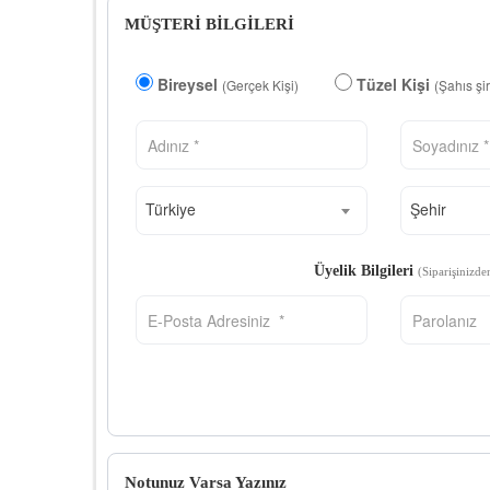
MÜŞTERİ BİLGİLERİ
Bireysel
Tüzel Kişi
(Gerçek Kişi)
(Şahıs şi
Türkiye
Şehir
Üyelik Bilgileri
(Siparişinizde
Notunuz Varsa Yazınız