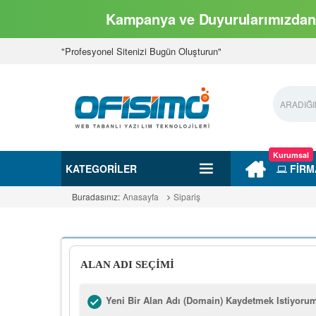
Kampanya ve Duyurularımızdan 
"Profesyonel Sitenizi Bugün Oluşturun"
Kurumsal
KATEGORILER
FİRM
Buradasınız:
Anasayfa
Sipariş
ALAN ADI SEÇİMİ
Yeni Bir Alan Adı (Domain) Kaydetmek Istiyoru