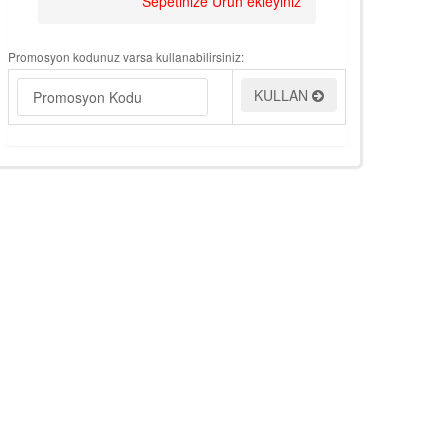
Sepetinize Ürün ekleyiniz
Promosyon kodunuz varsa kullanabilirsiniz:
KULLAN