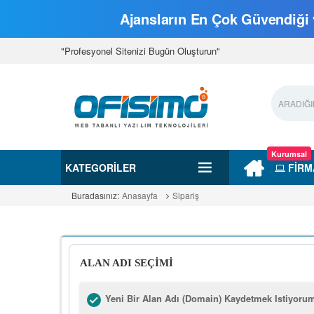
Ajansların En Çok Güvendiği v
"Profesyonel Sitenizi Bugün Oluşturun"
Kurumsal
KATEGORILER
FİRM
Buradasınız:
Anasayfa
Sipariş
ALAN ADI SEÇİMİ
Yeni Bir Alan Adı (Domain) Kaydetmek Istiyoru