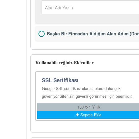
Başka Bir Firmadan Aldığım Alan Adım (Dom
Kullanabileceğiniz Eklentiler
SSL Sertifikası
Google SSL sertifikası olan sitelere daha çok
güveniyor.Sitenizin güvenli görünmesi için önemlidir.
180
1 Yıllık
Sepete Ekle