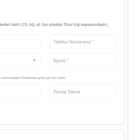
rketleri dahil LTD, AŞ, vb. tüm şirketler Tüzel Kişi kapsamındadır.)
n sonra müşteri hesabınıza giriş için üye olun)