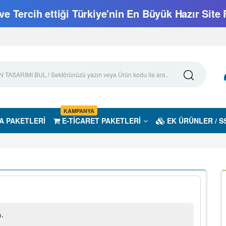
e Tercih ettiği Türkiye'nin En Büyük Hazır Site 
KAMPANYA
A PAKETLERİ
E-TİCARET PAKETLERİ
EK ÜRÜNLER / S
m.