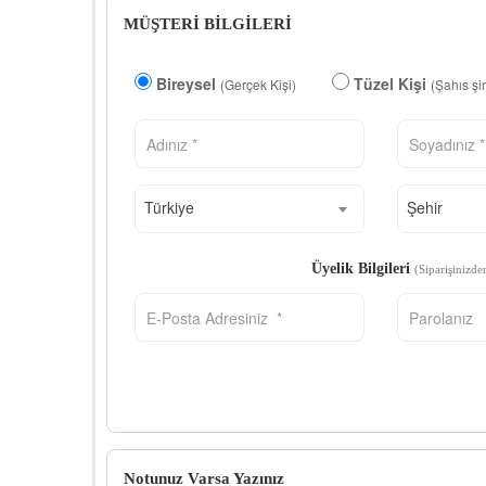
MÜŞTERİ BİLGİLERİ
Bireysel
Tüzel Kişi
(Gerçek Kişi)
(Şahıs şi
Türkiye
Şehir
Üyelik Bilgileri
(Siparişinizde
Notunuz Varsa Yazınız