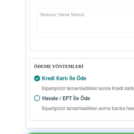
ÖDEME YÖNTEMLERİ
Kredi Kartı İle Öde
Siparişinizi tamamladıktan sonra Kredi kart
Havale / EFT İle Öde
Siparişinizi tamamladıktan sonra banka hes