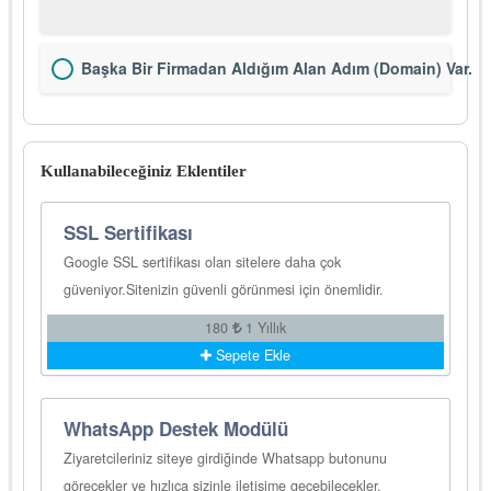
Başka Bir Firmadan Aldığım Alan Adım (Domain) Var.
Kullanabileceğiniz Eklentiler
SSL Sertifikası
Google SSL sertifikası olan sitelere daha çok
güveniyor.Sitenizin güvenli görünmesi için önemlidir.
180
1 Yıllık
Sepete Ekle
WhatsApp Destek Modülü
Ziyaretcileriniz siteye girdiğinde Whatsapp butonunu
görecekler ve hızlıca sizinle iletişime geçebilecekler.