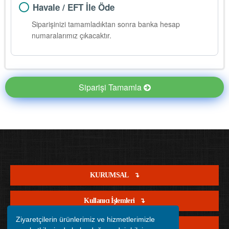
Havale / EFT İle Öde
Siparişinizi tamamladıktan sonra banka hesap
numaralarımız çıkacaktır.
Siparişi Tamamla
KURUMSAL
Kullanıcı İşlemleri
Ziyaretçilerin ürünlerimiz ve hizmetlerimizle
Satış İşlemleri