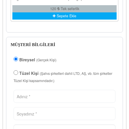
120
Tek seferlik
Sepete Ekle
MÜŞTERİ BİLGİLERİ
Bireysel
(Gerçek Kişi)
Tüzel Kişi
(Şahıs şirketleri dahil LTD, AŞ, vb. tüm şirketler
Tüzel Kişi kapsamındadır.)