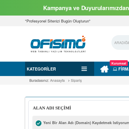
Kampanya ve Duyurularımızdan 
"Profesyonel Sitenizi Bugün Oluşturun"
Kurumsal
KATEGORILER
FİRM
Buradasınız:
Anasayfa
Sipariş
ALAN ADI SEÇİMİ
Yeni Bir Alan Adı (Domain) Kaydetmek Istiyoru