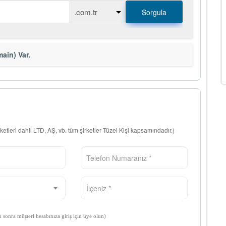
Sorgula
ain) Var.
rketleri dahil LTD, AŞ, vb. tüm şirketler Tüzel Kişi kapsamındadır.)
n sonra müşteri hesabınıza giriş için üye olun)