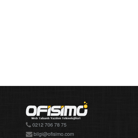
0212 706 78 75
bilgi@ofisimo.com