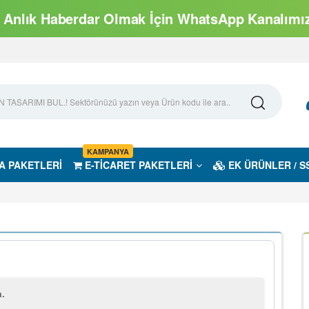
Anlık Haberdar Olmak İçin WhatsApp Kanalımıza
KAMPANYA
A PAKETLERİ
E-TİCARET PAKETLERİ
EK ÜRÜNLER / S
m.