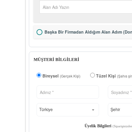
Başka Bir Firmadan Aldığım Alan Adım (Dom
MÜŞTERİ BİLGİLERİ
Bireysel
Tüzel Kişi
(Gerçek Kişi)
(Şahıs şi
Türkiye
Şehir
Üyelik Bilgileri
(Siparişinizde