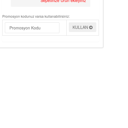
Sepetinize Ürün ekleyiniz
Promosyon kodunuz varsa kullanabilirsiniz:
KULLAN