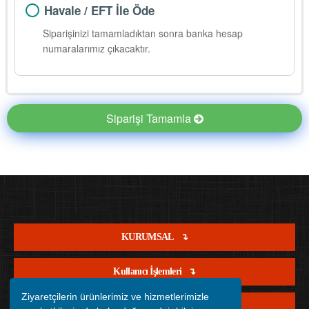
Havale / EFT İle Öde
Siparişinizi tamamladıktan sonra banka hesap
numaralarımız çıkacaktır.
Siparişi Tamamla
KURUMSAL
Kullanıcı İşlemleri
Ziyaretçilerin ürünlerimiz ve hizmetlerimizle
Satış İşlemleri