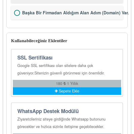
Başka Bir Firmadan Aldığım Alan Adım (Domain) Var.
Kullanabileceğiniz Eklentiler
SSL Sertifikası
Google SSL sertifikası olan sitelere daha çok
güveniyor.Sitenizin güvenli görünmesi için önemlidir.
180
1 Yıllık
Sepete Ekle
WhatsApp Destek Modülü
Ziyaretcileriniz siteye girdiğinde Whatsapp butonunu
görecekler ve hızlıca sizinle iletişime geçebilecekler.