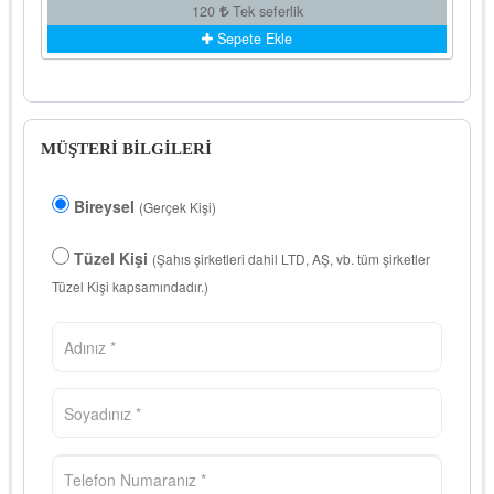
120
Tek seferlik
Sepete Ekle
MÜŞTERİ BİLGİLERİ
Bireysel
(Gerçek Kişi)
Tüzel Kişi
(Şahıs şirketleri dahil LTD, AŞ, vb. tüm şirketler
Tüzel Kişi kapsamındadır.)