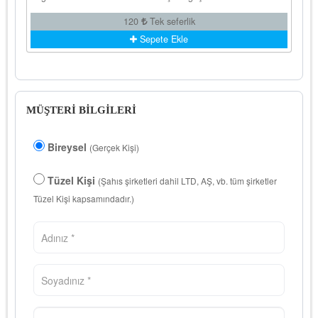
120
Tek seferlik
Sepete Ekle
MÜŞTERİ BİLGİLERİ
Bireysel
(Gerçek Kişi)
Tüzel Kişi
(Şahıs şirketleri dahil LTD, AŞ, vb. tüm şirketler
Tüzel Kişi kapsamındadır.)