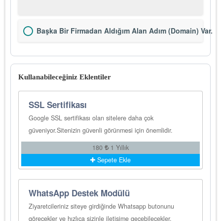
Başka Bir Firmadan Aldığım Alan Adım (Domain) Var.
Kullanabileceğiniz Eklentiler
SSL Sertifikası
Google SSL sertifikası olan sitelere daha çok
güveniyor.Sitenizin güvenli görünmesi için önemlidir.
180
1 Yıllık
Sepete Ekle
WhatsApp Destek Modülü
Ziyaretcileriniz siteye girdiğinde Whatsapp butonunu
görecekler ve hızlıca sizinle iletişime geçebilecekler.