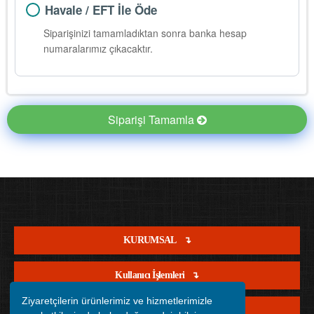
Havale / EFT İle Öde
Siparişinizi tamamladıktan sonra banka hesap
numaralarımız çıkacaktır.
Siparişi Tamamla
KURUMSAL
Kullanıcı İşlemleri
Ziyaretçilerin ürünlerimiz ve hizmetlerimizle
Satış İşlemleri