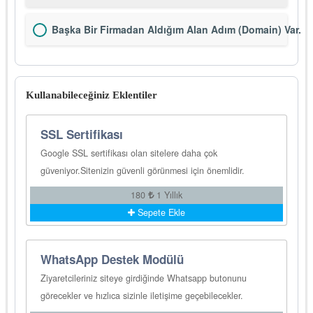
Başka Bir Firmadan Aldığım Alan Adım (Domain) Var.
Kullanabileceğiniz Eklentiler
SSL Sertifikası
Google SSL sertifikası olan sitelere daha çok
güveniyor.Sitenizin güvenli görünmesi için önemlidir.
180
1 Yıllık
Sepete Ekle
WhatsApp Destek Modülü
Ziyaretcileriniz siteye girdiğinde Whatsapp butonunu
görecekler ve hızlıca sizinle iletişime geçebilecekler.