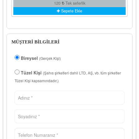
120
Tek seferlik
Sepete Ekle
MÜŞTERİ BİLGİLERİ
Bireysel
(Gerçek Kişi)
Tüzel Kişi
(Şahıs şirketleri dahil LTD, AŞ, vb. tüm şirketler
Tüzel Kişi kapsamındadır.)