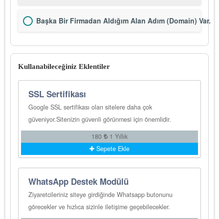
Başka Bir Firmadan Aldığım Alan Adım (Domain) Var.
Kullanabileceğiniz Eklentiler
SSL Sertifikası
Google SSL sertifikası olan sitelere daha çok
güveniyor.Sitenizin güvenli görünmesi için önemlidir.
180
1 Yıllık
Sepete Ekle
WhatsApp Destek Modülü
Ziyaretcileriniz siteye girdiğinde Whatsapp butonunu
görecekler ve hızlıca sizinle iletişime geçebilecekler.