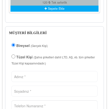
120
Tek seferlik
Sepete Ekle
MÜŞTERİ BİLGİLERİ
Bireysel
(Gerçek Kişi)
Tüzel Kişi
(Şahıs şirketleri dahil LTD, AŞ, vb. tüm şirketler
Tüzel Kişi kapsamındadır.)